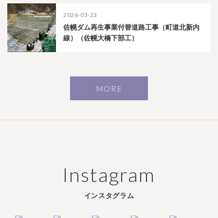
2026-03-23
佐幌ダム再生事業付替道路工事（町道北新内
線）（佐幌大橋下部工）
MORE
Instagram
インスタグラム