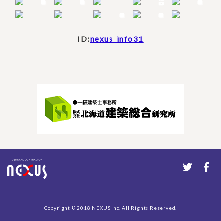
ID:
nexus_info31
Copyright © 2018 NEXUS Inc. All Rights Reserved.