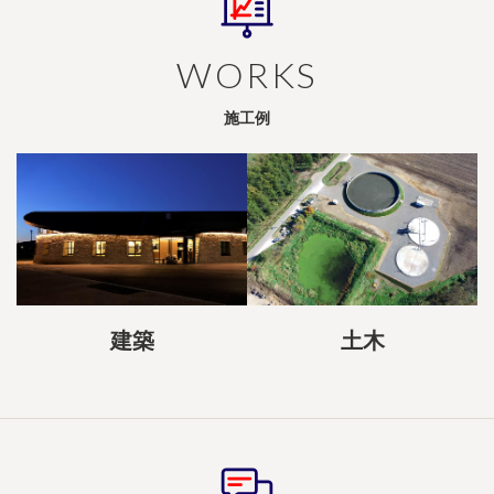
WORKS
施工例
建築
土木