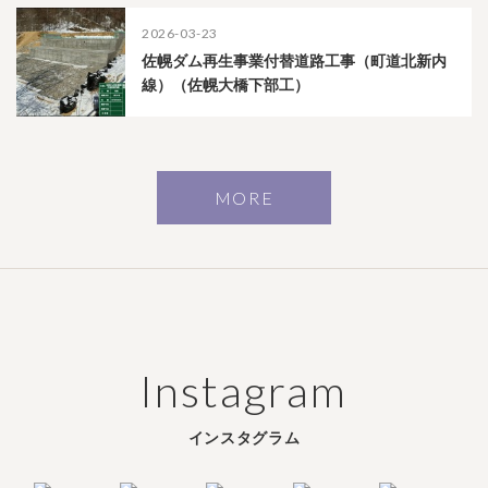
2026-03-23
佐幌ダム再生事業付替道路工事（町道北新内
線）（佐幌大橋下部工）
MORE
Instagram
インスタグラム