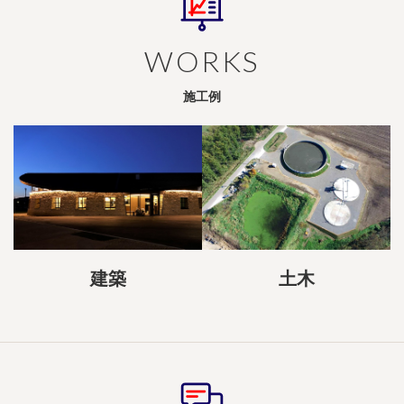
WORKS
施工例
建築
土木