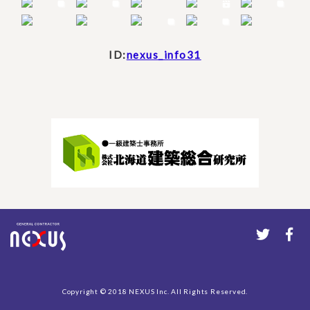
ID:
nexus_info31
Copyright © 2018 NEXUS Inc. All Rights Reserved.