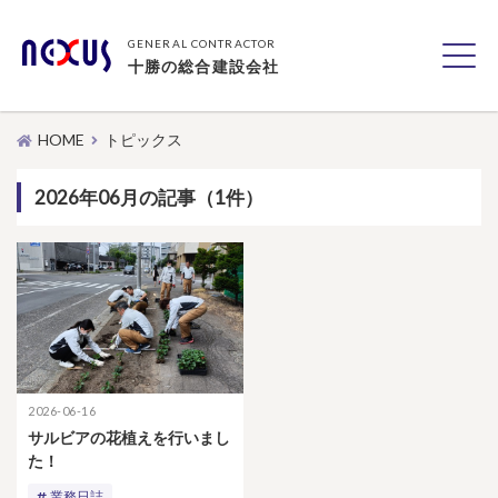
GENERAL CONTRACTOR
十勝の総合建設会社
HOME
トピックス
2026年06月の記事（1件）
2026-06-16
サルビアの花植えを行いまし
た！
業務日誌