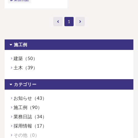
1
施工例
建築（50）
土木（39）
カテゴリー
お知らせ（43）
施工例（90）
業務日誌（34）
採用情報（17）
その他（0）